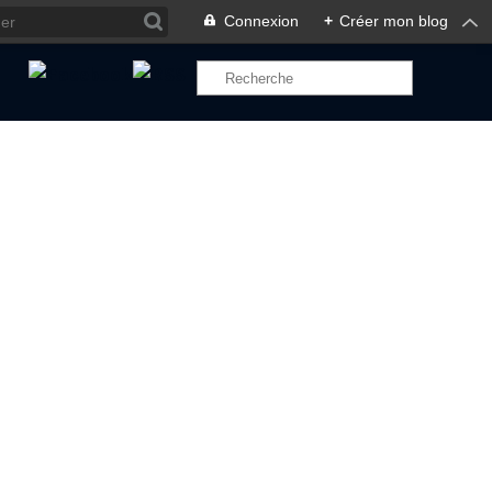
Connexion
+
Créer mon blog