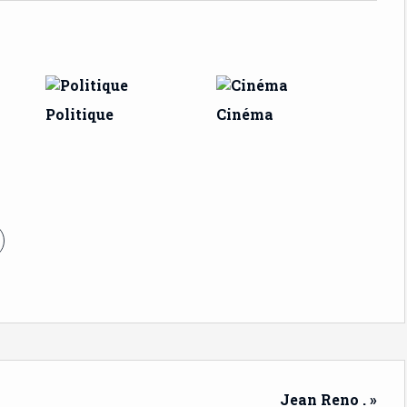
Politique
Cinéma
Jean Reno . »