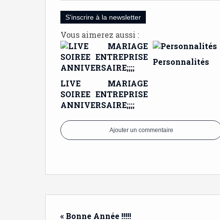
S'inscrire à la newsletter
Vous aimerez aussi :
Personnalités
LIVE MARIAGE
SOIREE ENTREPRISE
ANNIVERSAIRE;;;;
Ajouter un commentaire
« Bonne Année !!!!!