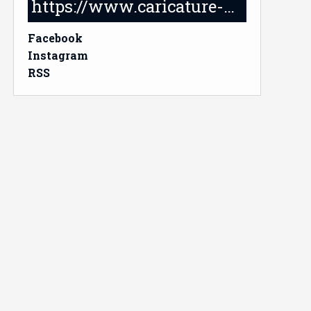
https://www.caricature-delabruyere.com/
Facebook
Instagram
RSS