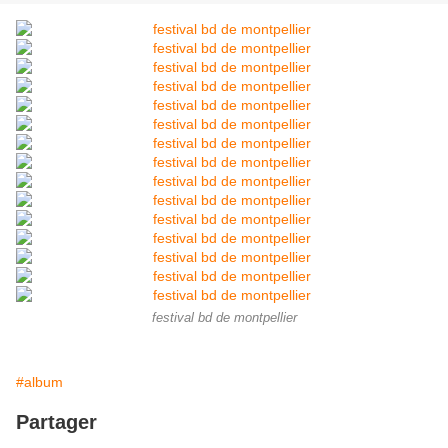
festival bd de montpellier
#album
Partager