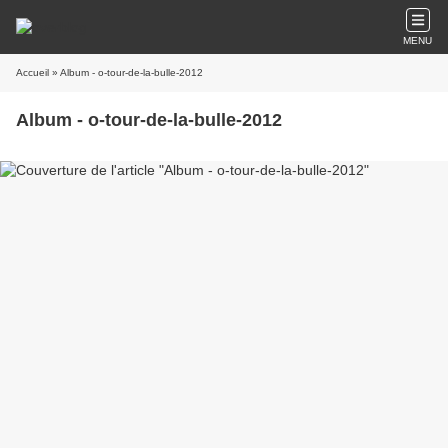
MENU
Accueil
» Album - o-tour-de-la-bulle-2012
Album - o-tour-de-la-bulle-2012