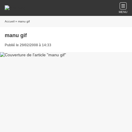
MENU
Accueil
» manu gif
manu gif
Publié le 29/02/2008 à 14:33