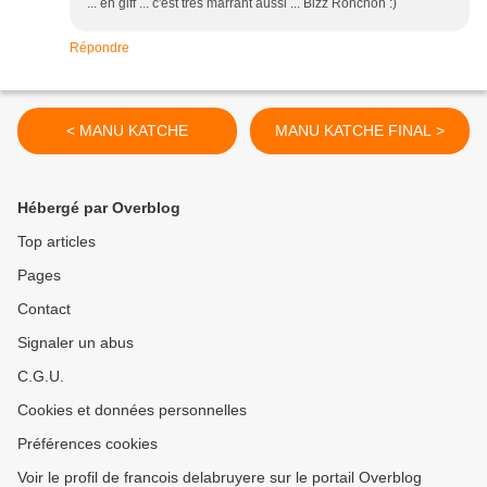
... en giff ... c'est très marrant aussi ... Bizz Ronchon :)
Répondre
< MANU KATCHE
MANU KATCHE FINAL >
Hébergé par Overblog
Top articles
Pages
Contact
Signaler un abus
C.G.U.
Cookies et données personnelles
Préférences cookies
Voir le profil de francois delabruyere sur le portail Overblog