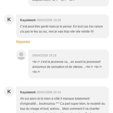
K
Kayatwork
09/04/2008 18:28
C'est peut-être gentil mais je le pense. En tout cas t'as raison
y'a pas le feu au lac, moi je vais trop vite vite viiiiiite !!!!
Répondre
09/04/2008 19:26
<br /> c'est la jeunesse ca....en avant la jeunesse!!
amoureux de sensation et de vitesse....<br /> <br />
<br />
K
Kayatwork
09/04/2008 16:34
Ah oui alors là le mien à côté il manque totalement
d'originalité... bouhouhou ^^' Ca part super bien, le modelé du
bas du visage et tout, wahou... Mais comment il va chanter