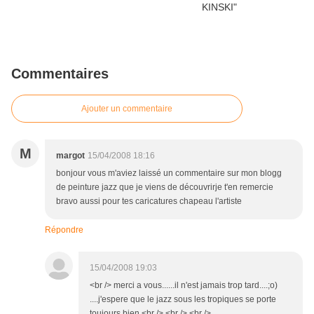
Commentaires
Ajouter un commentaire
M
margot
15/04/2008 18:16
bonjour vous m'aviez laissé un commentaire sur mon blogg
de peinture jazz que je viens de découvrirje t'en remercie
bravo aussi pour tes caricatures chapeau l'artiste
Répondre
15/04/2008 19:03
<br /> merci a vous......il n'est jamais trop tard....;o)
....j'espere que le jazz sous les tropiques se porte
toujours bien.<br /> <br /> <br />