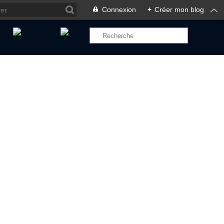
Connexion
+
Créer mon blog