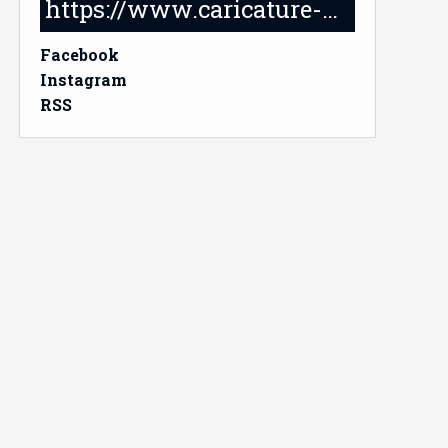
https://www.caricature-delabruyere.com/
Facebook
Instagram
RSS