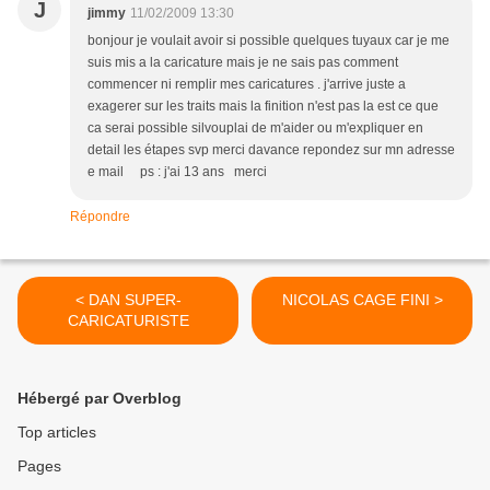
J
jimmy
11/02/2009 13:30
bonjour je voulait avoir si possible quelques tuyaux car je me
suis mis a la caricature mais je ne sais pas comment
commencer ni remplir mes caricatures . j'arrive juste a
exagerer sur les traits mais la finition n'est pas la est ce que
ca serai possible silvouplai de m'aider ou m'expliquer en
detail les étapes svp merci davance repondez sur mn adresse
e mail ps : j'ai 13 ans merci
Répondre
< DAN SUPER-
NICOLAS CAGE FINI >
CARICATURISTE
Hébergé par Overblog
Top articles
Pages