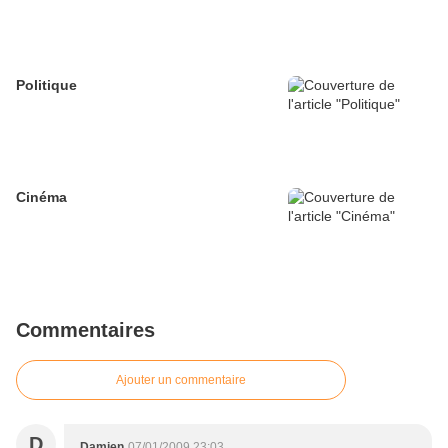
Politique
Cinéma
Commentaires
Ajouter un commentaire
D
Damien
07/01/2009 23:03