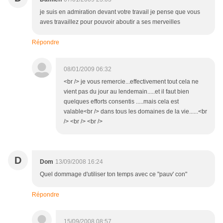
je suis en admiration devant votre travail je pense que vous
aves travaillez pour pouvoir aboutir a ses merveilles
Répondre
08/01/2009 06:32
<br /> je vous remercie...effectivement tout cela ne
vient pas du jour au lendemain.....et il faut bien
quelques efforts consentis .....mais cela est
valable<br /> dans tous les domaines de la vie......<br
/> <br /> <br />
D
Dom
13/09/2008 16:24
Quel dommage d'utiliser ton temps avec ce "pauv' con"
Répondre
15/09/2008 08:57