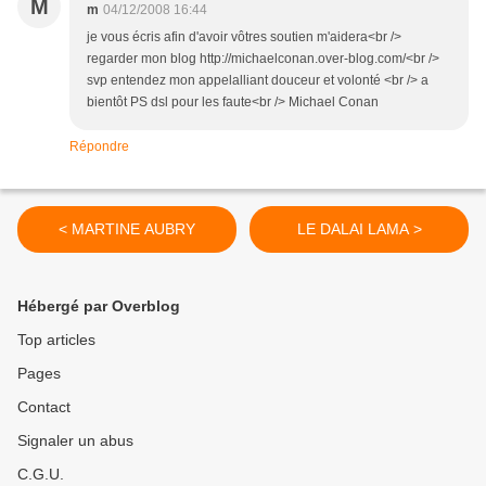
M
m
04/12/2008 16:44
je vous écris afin d'avoir vôtres soutien m'aidera<br />
regarder mon blog http://michaelconan.over-blog.com/<br />
svp entendez mon appelalliant douceur et volonté <br /> a
bientôt PS dsl pour les faute<br /> Michael Conan
Répondre
< MARTINE AUBRY
LE DALAI LAMA >
Hébergé par Overblog
Top articles
Pages
Contact
Signaler un abus
C.G.U.