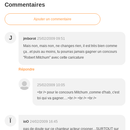
Commentaires
Ajouter un commentaire
J
jmborot
25/02/2009 09:51
Mais non, mais non, ne changes rien, il est très bien comme
ça...et puis au moins, tu pourras jamais gagner un concours
"Robert Mitchum" avec cette caricature
Répondre
25/02/2009 10:05
<br /> pour le concours Mitchum ,comme d'hab, c'est
toi qui va gagner.....<br /> <br /> <br />
Ï
ïoO
24/02/2009 16:45
pas de doute sur ce chanteur acteur crooner....SURTOUT sur