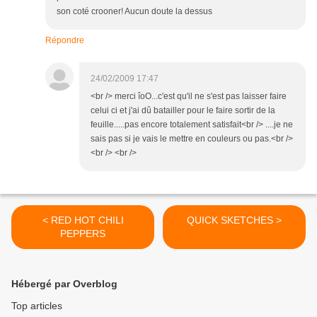
son coté crooner! Aucun doute la dessus
Répondre
24/02/2009 17:47
<br /> merci îoO...c'est qu'il ne s'est pas laisser faire
celui ci et j'ai dû batailler pour le faire sortir de la
feuille.....pas encore totalement satisfait<br /> ....je ne
sais pas si je vais le mettre en couleurs ou pas.<br />
<br /> <br />
< RED HOT CHILI
QUICK SKETCHES >
PEPPERS
Hébergé par Overblog
Top articles