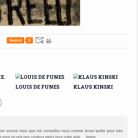
Repost
0
.
LOUIS DE FUNES
KLAUS KINSKI
geer encore mais que me conseillez vous comme écran tactile pour mes
ais pour un prix peu couteux merci pour votre aide jimmy