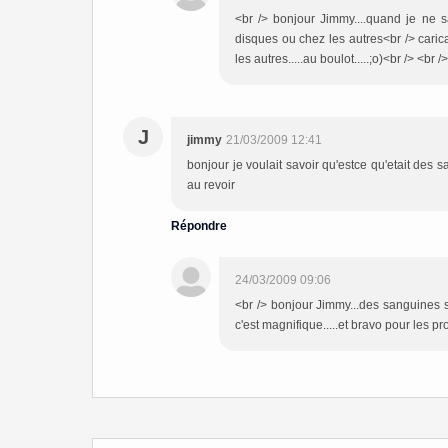
<br /> bonjour Jimmy....quand je ne 
disques ou chez les autres<br /> caricatu
les autres.....au boulot.....;o)<br /> <br /
J
jimmy
21/03/2009 12:41
bonjour je voulait savoir qu'estce qu'etait des s
au revoir
Répondre
24/03/2009 09:06
<br /> bonjour Jimmy...des sanguines s
c'est magnifique.....et bravo pour les pro