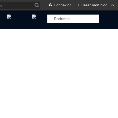
Connexion
+
Créer mon blog