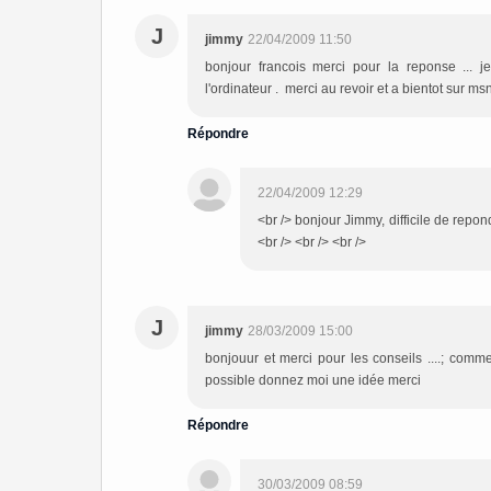
J
jimmy
22/04/2009 11:50
bonjour francois merci pour la reponse ... 
l'ordinateur . merci au revoir et a bientot sur ms
Répondre
22/04/2009 12:29
<br /> bonjour Jimmy, difficile de repond
<br /> <br /> <br />
J
jimmy
28/03/2009 15:00
bonjouur et merci pour les conseils ....; comm
possible donnez moi une idée merci
Répondre
30/03/2009 08:59