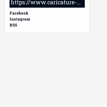
https://www.caricature-delabruyere.com/
Facebook
Instagram
RSS