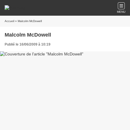
MENU
Accueil
» Malcolm McDowell
Malcolm McDowell
Publié le 16/06/2009 à 10:19