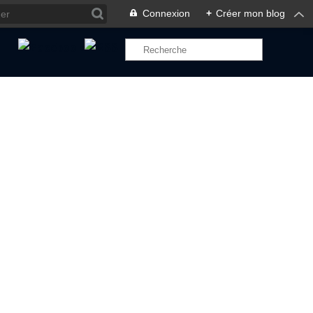
Connexion
+
Créer mon blog