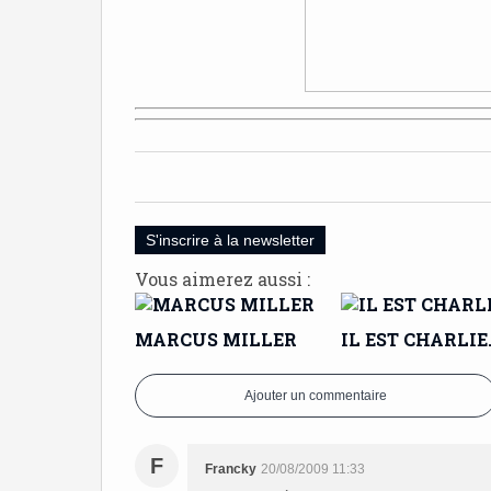
S'inscrire à la newsletter
Vous aimerez aussi :
MARCUS MILLER
IL EST CHARLIE
Ajouter un commentaire
F
Francky
20/08/2009 11:33