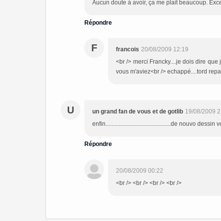
Aucun doute à avoir, ça me plait beaucoup. Excel
Répondre
F
francois
20/08/2009 12:19
<br /> merci Francky....je dois dire que
vous m'aviez<br /> echappé....tord repar
U
un grand fan de vous et de gotlib
19/08/2009 2
enfin............................................de nouvo dess
Répondre
20/08/2009 00:22
<br /> <br /> <br /> <br />