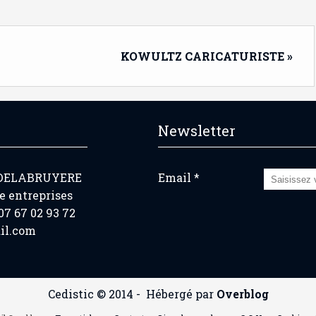
KOWULTZ CARICATURISTE »
Newsletter
 DELABRUYERE
Email
e entreprises
7 67 02 93 72
il.com
Cedistic © 2014 - Hébergé par
Overblog