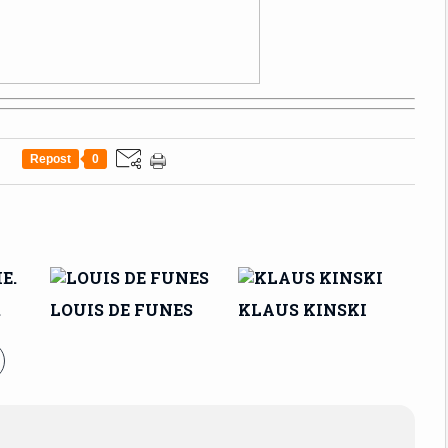
Repost
0
.
LOUIS DE FUNES
KLAUS KINSKI