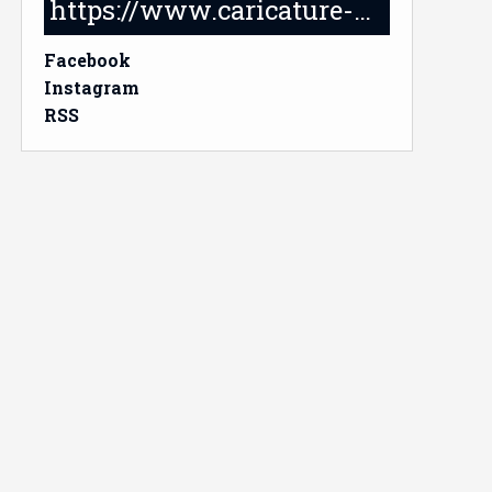
https://www.caricature-delabruyere.com/
Facebook
Instagram
RSS