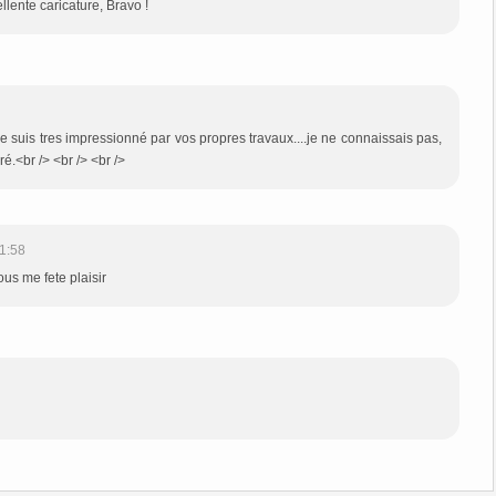
lente caricature, Bravo !
 je suis tres impressionné par vos propres travaux....je ne connaissais pas,
é.<br /> <br /> <br />
1:58
in vous me fete plaisir