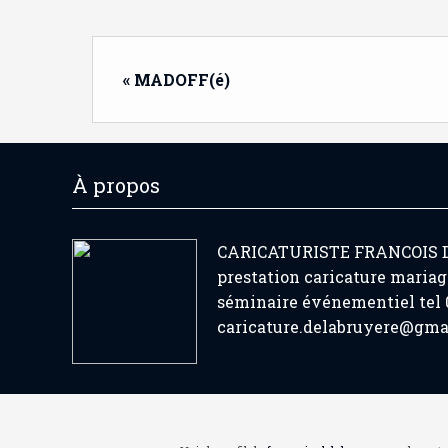
« MADOFF(é)
À propos
CARICATURISTE FRANCOIS
prestation caricature mariag
séminaire événementiel tel 0
caricature.delabruyere@gma