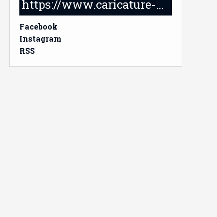
https://www.caricature-delabruyere.com/
Facebook
Instagram
RSS