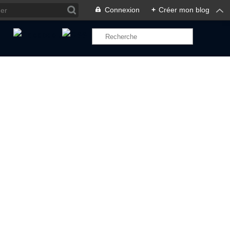
Connexion
+
Créer mon blog