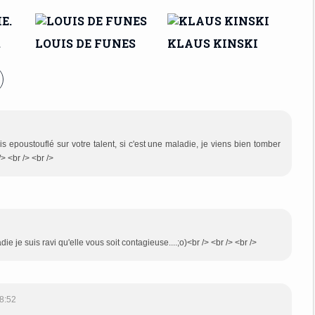
.
LOUIS DE FUNES
KLAUS KINSKI
is epoustouflé sur votre talent, si c'est une maladie, je viens bien tomber
> <br /> <br />
die je suis ravi qu'elle vous soit contagieuse....;o)<br /> <br /> <br />
8:52