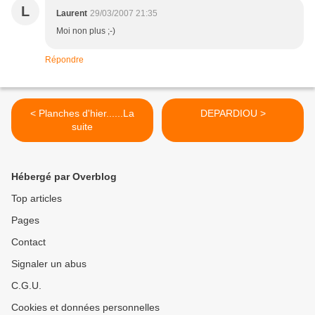
L
Laurent
29/03/2007 21:35
Moi non plus ;-)
Répondre
< Planches d'hier......La
DEPARDIOU >
suite
Hébergé par Overblog
Top articles
Pages
Contact
Signaler un abus
C.G.U.
Cookies et données personnelles