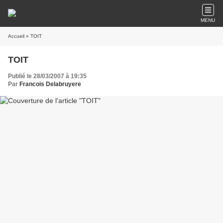
MENU
Accueil
» TOIT
TOIT
Publié le 28/03/2007 à 19:35
Par
Francois Delabruyere