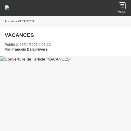
MENU
Accueil
» VACANCES
VACANCES
Publié le 06/04/2007 à 09:12
Par
Francois Delabruyere