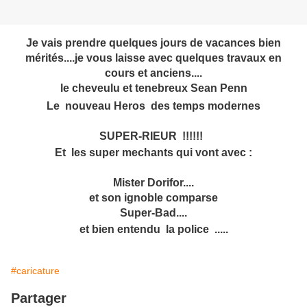
Je vais prendre quelques jours de vacances bien
mérités....je vous laisse avec quelques travaux en
cours et anciens....
le cheveulu et tenebreux Sean Penn
Le nouveau Heros des temps modernes
SUPER-RIEUR !!!!!!
Et les super mechants qui vont avec :
Mister Dorifor....
et son ignoble comparse
Super-Bad....
et bien entendu la police .....
#caricature
Partager