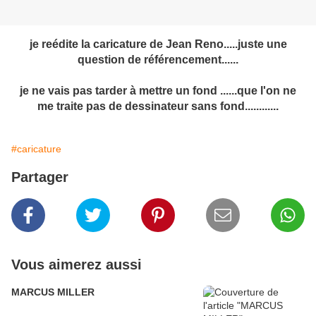
je reédite la caricature de Jean Reno.....jus
te une
question de référencement......
je ne vais pas tarder à mettre un fond ......que l'on ne
me traite pas de des
sinateur sans fond............
#caricature
Partager
Vous aimerez aussi
MARCUS MILLER