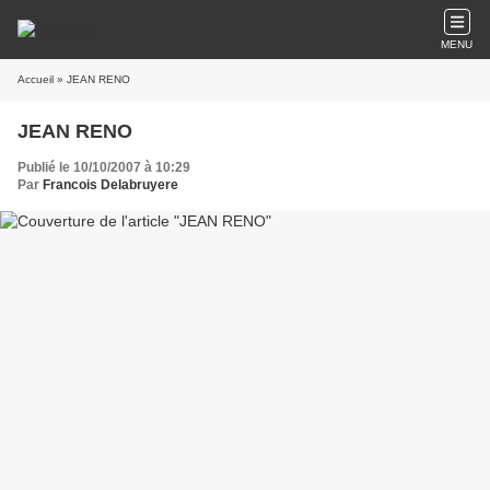
MENU
Accueil
» JEAN RENO
JEAN RENO
Publié le 10/10/2007 à 10:29
Par
Francois Delabruyere