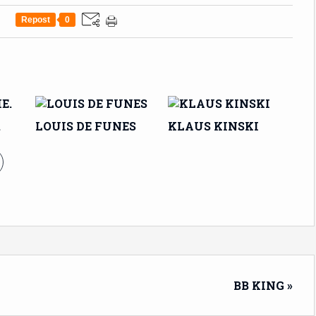
Repost
0
.
LOUIS DE FUNES
KLAUS KINSKI
BB KING »