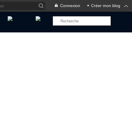
Connexion
+
Créer mon blog