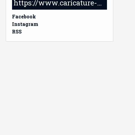
https://www.caricature-delabruyere.com/
Facebook
Instagram
RSS