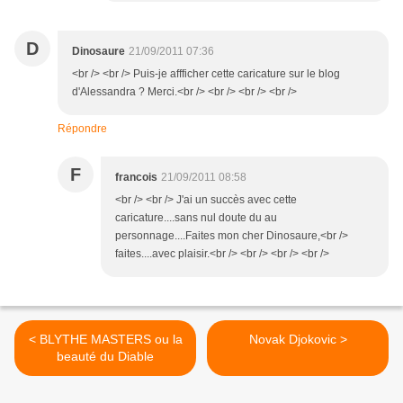
D
Dinosaure
21/09/2011 07:36
<br /> <br /> Puis-je affficher cette caricature sur le blog
d'Alessandra ? Merci.<br /> <br /> <br /> <br />
Répondre
F
francois
21/09/2011 08:58
<br /> <br /> J'ai un succès avec cette
caricature....sans nul doute du au
personnage....Faites mon cher Dinosaure,<br />
faites....avec plaisir.<br /> <br /> <br /> <br />
< BLYTHE MASTERS ou la
Novak Djokovic >
beauté du Diable