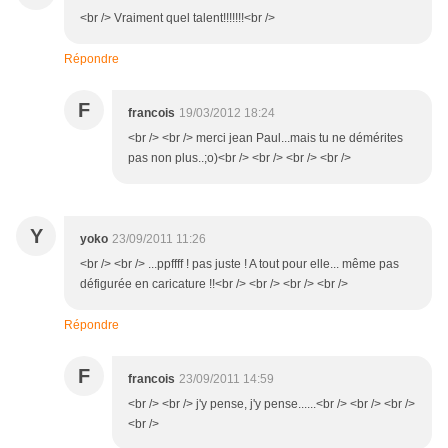
<br /> Vraiment quel talent!!!!!!!<br />
Répondre
F
francois
19/03/2012 18:24
<br /> <br /> merci jean Paul...mais tu ne démérites
pas non plus..;o)<br /> <br /> <br /> <br />
Y
yoko
23/09/2011 11:26
<br /> <br /> ...ppffff ! pas juste ! A tout pour elle... même pas
défigurée en caricature !!<br /> <br /> <br /> <br />
Répondre
F
francois
23/09/2011 14:59
<br /> <br /> j'y pense, j'y pense......<br /> <br /> <br />
<br />