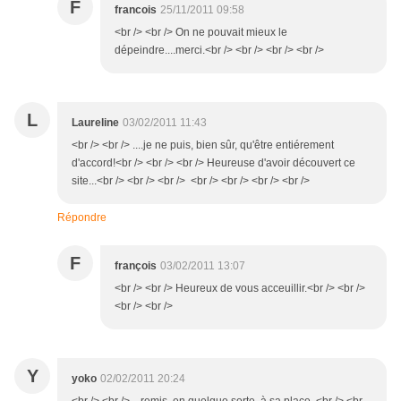
F
francois
25/11/2011 09:58
<br /> <br /> On ne pouvait mieux le
dépeindre....merci.<br /> <br /> <br /> <br />
L
Laureline
03/02/2011 11:43
<br /> <br /> ....je ne puis, bien sûr, qu'être entiérement
d'accord!<br /> <br /> <br /> Heureuse d'avoir découvert ce
site...<br /> <br /> <br /> <br /> <br /> <br /> <br />
Répondre
F
françois
03/02/2011 13:07
<br /> <br /> Heureux de vous acceuillir.<br /> <br />
<br /> <br />
Y
yoko
02/02/2011 20:24