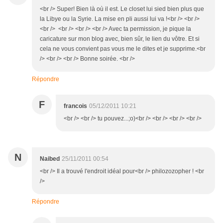
<br /> Super! Bien là où il est. Le closet lui sied bien plus que
la Libye ou la Syrie. La mise en pli aussi lui va !<br /> <br />
<br /> <br /> <br /> <br /> Avec ta permission, je pique la
caricature sur mon blog avec, bien sûr, le lien du vôtre. Et si
cela ne vous convient pas vous me le dites et je supprime.<br
/> <br /> <br /> Bonne soirée. <br />
Répondre
F
francois
05/12/2011 10:21
<br /> <br /> tu pouvez...;o)<br /> <br /> <br /> <br />
N
Naibed
25/11/2011 00:54
<br /> Il a trouvé l'endroit idéal pour<br /> philozozopher ! <br
/>
Répondre