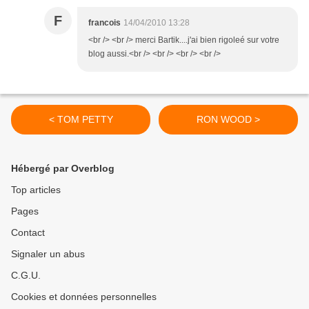
F
francois
14/04/2010 13:28
<br /> <br /> merci Bartik....j'ai bien rigoleé sur votre
blog aussi.<br /> <br /> <br /> <br />
< TOM PETTY
RON WOOD >
Hébergé par Overblog
Top articles
Pages
Contact
Signaler un abus
C.G.U.
Cookies et données personnelles