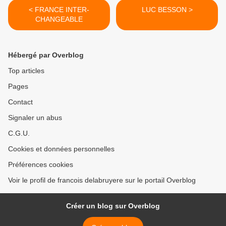
< FRANCE INTER-
LUC BESSON >
CHANGEABLE
Hébergé par Overblog
Top articles
Pages
Contact
Signaler un abus
C.G.U.
Cookies et données personnelles
Préférences cookies
Voir le profil de francois delabruyere sur le portail Overblog
Créer un blog sur Overblog