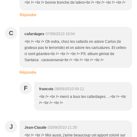
<br /> <br /> bonne tronche de latino<br /> <br /> <br /> <br />
Répondre
C
cafardages
07/09/2010 18:04
<br /> <br /> Oh extra, chez les cafards on adore Carlos (le
grateux pas le terroriste) et on adore les caricatures. Et celles-
ci sont géantes<br /> <br /> <br /> PS: album génial de
Santana : caravanserai<br /> <br /> <br /> <br />
Répondre
F
francois
08/09/2010 09:12
<br /> <br /> merci a tous les cafardages.....<br /> <br
/> <br /> <br />
J
Jean-Claude
03/09/2010 21:30
<br /> <br /> Moi aussi, j'aime beaucoup cet apport coloré sur