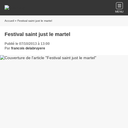
MENU
Accueil
» Festival saint just le martel
Festival saint just le martel
Publié le 07/10/2013 à 13:00
Par
francois delabruyere