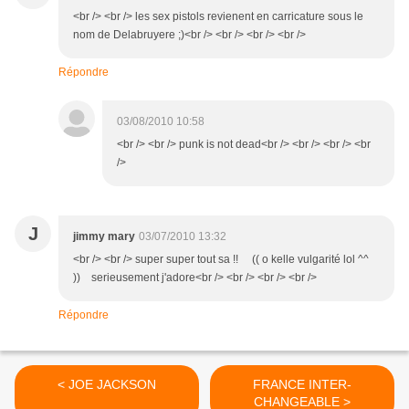
<br /> <br /> les sex pistols revienent en carricature sous le
nom de Delabruyere ;)<br /> <br /> <br /> <br />
Répondre
03/08/2010 10:58
<br /> <br /> punk is not dead<br /> <br /> <br /> <br
/>
J
jimmy mary
03/07/2010 13:32
<br /> <br /> super super tout sa !! (( o kelle vulgarité lol ^^
)) serieusement j'adore<br /> <br /> <br /> <br />
Répondre
< JOE JACKSON
FRANCE INTER-
CHANGEABLE >