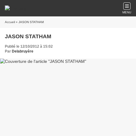
MENU
Accueil
» JASON STATHAM
JASON STATHAM
Publié le 12/10/2012 à 15:02
Par
Delabruyère