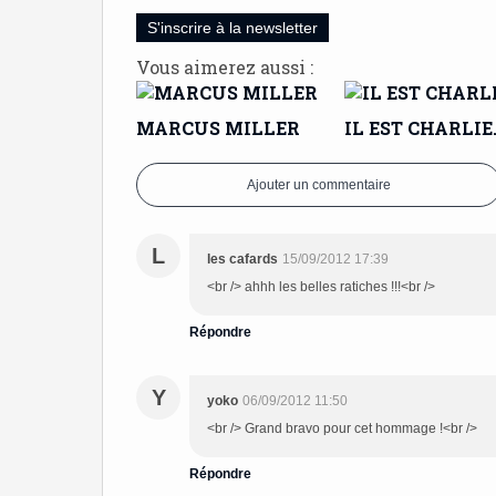
S'inscrire à la newsletter
Vous aimerez aussi :
MARCUS MILLER
IL EST CHARLIE
Ajouter un commentaire
L
les cafards
15/09/2012 17:39
<br /> ahhh les belles ratiches !!!<br />
Répondre
Y
yoko
06/09/2012 11:50
<br /> Grand bravo pour cet hommage !<br />
Répondre