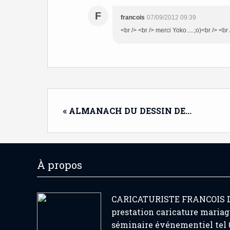
F
francois
07/09/2012 09:39
<br /> <br /> merci Yoko.....;o)<br /> <br 
« ALMANACH DU DESSIN DE...
À propos
CARICATURISTE FRANCOIS
prestation caricature mariag
séminaire événementiel tel 0