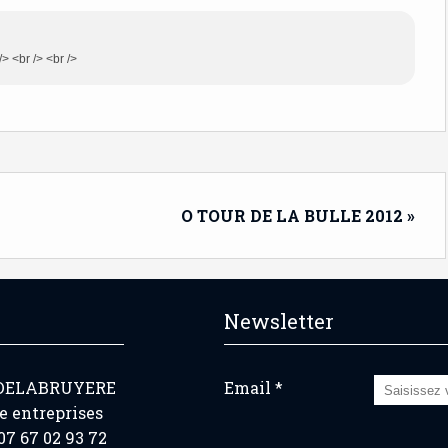
/> <br /> <br />
O TOUR DE LA BULLE 2012 »
Newsletter
 DELABRUYERE
Email
e entreprises
7 67 02 93 72