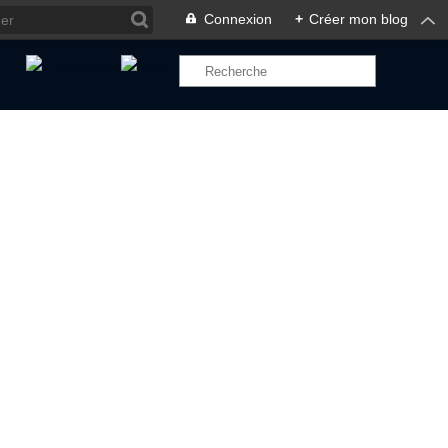
Connexion
+
Créer mon blog