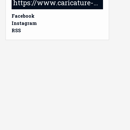
https://www.caricature-delabruyere.com/
Facebook
Instagram
RSS