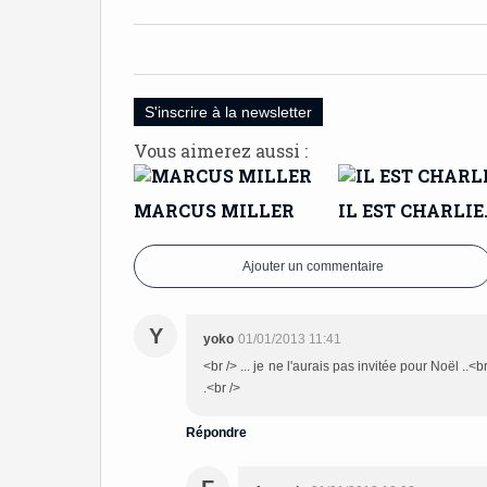
S'inscrire à la newsletter
Vous aimerez aussi :
MARCUS MILLER
IL EST CHARLIE
Ajouter un commentaire
Y
yoko
01/01/2013 11:41
<br /> ... je ne l'aurais pas invitée pour Noël ..<
.<br />
Répondre