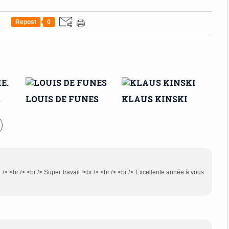
Repost
0
.
LOUIS DE FUNES
KLAUS KINSKI
br /> <br /> <br /> Super travail !<br /> <br /> <br /> Excellente année à vous