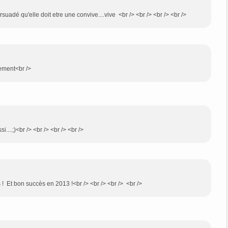
ersuadé qu'elle doit etre une convive....vive <br /> <br /> <br /> <br />
lement<br />
....;)<br /> <br /> <br /> <br />
 ! Et bon succès en 2013 !<br /> <br /> <br /> <br />