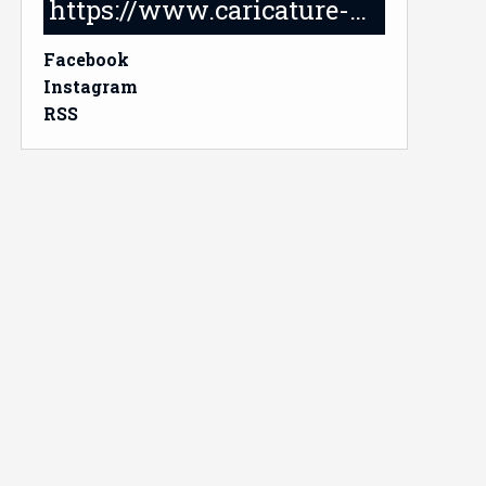
https://www.caricature-delabruyere.com/
Facebook
Instagram
RSS