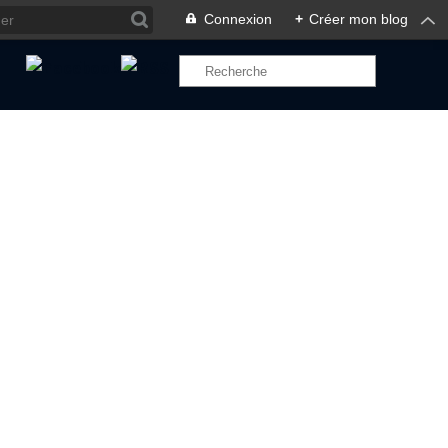
Connexion
+
Créer mon blog