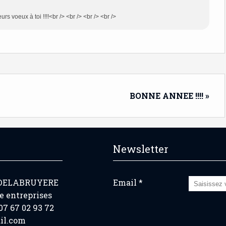
rs voeux à toi !!!!<br /> <br /> <br /> <br />
BONNE ANNEE !!!! »
Newsletter
 DELABRUYERE
Email
e entreprises
7 67 02 93 72
il.com