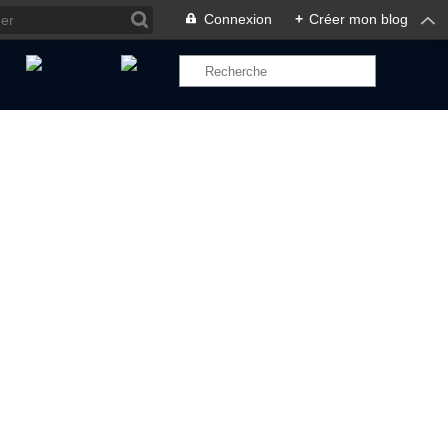
Connexion
+
Créer mon blog