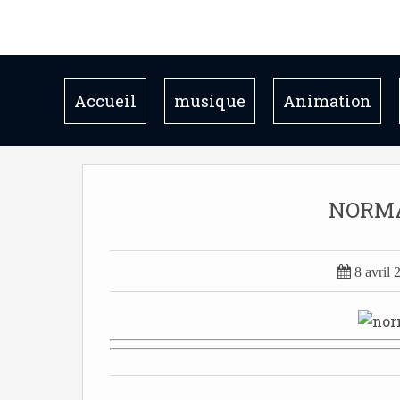
Accueil
musique
Animation
NORM

8 avril 