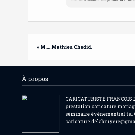
« M.....Mathieu Chedid.
À propos
CARICATURISTE FRANCOIS
prestation caricature mariag
séminaire événementiel tel 0
caricature.delabruyere@gma