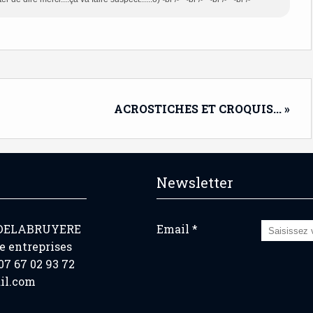
ACROSTICHES ET CROQUIS... »
Newsletter
 DELABRUYERE
Email
e entreprises
7 67 02 93 72
il.com