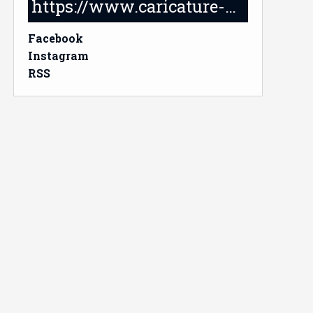
https://www.caricature-delabruyere.com/
Facebook
Instagram
RSS