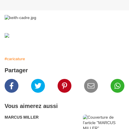
Peintures imprimées en 80x60...bientot disponibles
aux amateurs.
#caricature
Partager
Vous aimerez aussi
MARCUS MILLER