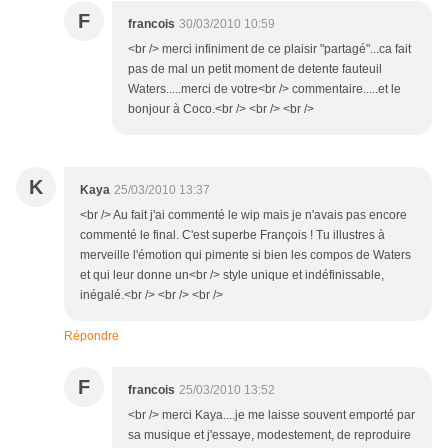
F
francois
30/03/2010 10:59
<br /> merci infiniment de ce plaisir "partagé"...ca fait
pas de mal un petit moment de detente fauteuil
Waters.....merci de votre<br /> commentaire.....et le
bonjour à Coco.<br /> <br /> <br />
K
Kaya
25/03/2010 13:37
<br /> Au fait j'ai commenté le wip mais je n'avais pas encore
commenté le final. C'est superbe François ! Tu illustres à
merveille l'émotion qui pimente si bien les compos de Waters
et qui leur donne un<br /> style unique et indéfinissable,
inégalé.<br /> <br /> <br />
Répondre
F
francois
25/03/2010 13:52
<br /> merci Kaya....je me laisse souvent emporté par
sa musique et j'essaye, modestement, de reproduire