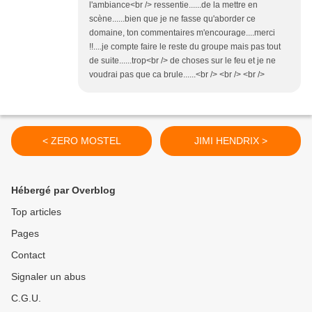
l'ambiance<br /> ressentie......de la mettre en
scène......bien que je ne fasse qu'aborder ce
domaine, ton commentaires m'encourage....merci
!!....je compte faire le reste du groupe mais pas tout
de suite......trop<br /> de choses sur le feu et je ne
voudrai pas que ca brule......<br /> <br /> <br />
< ZERO MOSTEL
JIMI HENDRIX >
Hébergé par Overblog
Top articles
Pages
Contact
Signaler un abus
C.G.U.