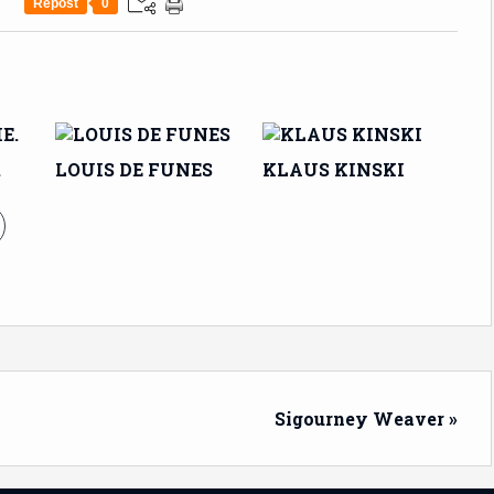
Repost
0
.
LOUIS DE FUNES
KLAUS KINSKI
Sigourney Weaver »