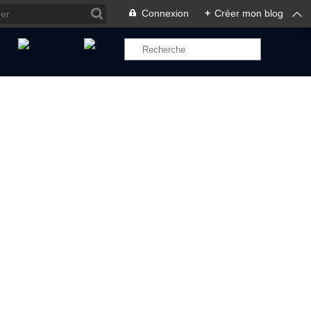
Connexion
+
Créer mon blog