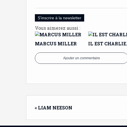
S'inscrire à la newsletter
Vous aimerez aussi :
MARCUS MILLER
IL EST CHARLIE
Ajouter un commentaire
« LIAM NEESON