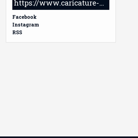
https://www.caricature-delabruyere.com/
Facebook
Instagram
RSS