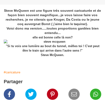
Steve McQueen est une figure trés souvent caricaturée et de
façon bien souvent magnifique...je vous laisse faire vos
recherches, je ne citerais que Kruger, Da Costa ou le jeune
coq auvergnat Borot (
).
j'aime bien le taquiner
Voici donc ma version.....toutes proportions gardées bien
entendu...
elle est bonne celle là non?
"Si tu vois une lumière au bout du tunnel, méfies toi ! C'est peut
être le train qui arrive dans l'autre sens !"
Steve McQueen.
#caricature
Partager