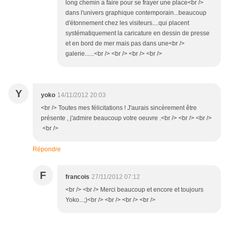
long chemin a faire pour se frayer une place<br />
dans l'univers graphique contemporain...beaucoup
d'étonnement chez les visiteurs....qui placent
systématiquement la caricature en dessin de presse
et en bord de mer mais pas dans une<br />
galerie......<br /> <br /> <br /> <br />
Y
yoko
14/11/2012 20:03
<br /> Toutes mes félicitations ! J'aurais sincèrement être
présente , j'admire beaucoup votre oeuvre .<br /> <br /> <br />
<br />
Répondre
F
francois
27/11/2012 07:12
<br /> <br /> Merci beaucoup et encore et toujours
Yoko...;)<br /> <br /> <br /> <br />