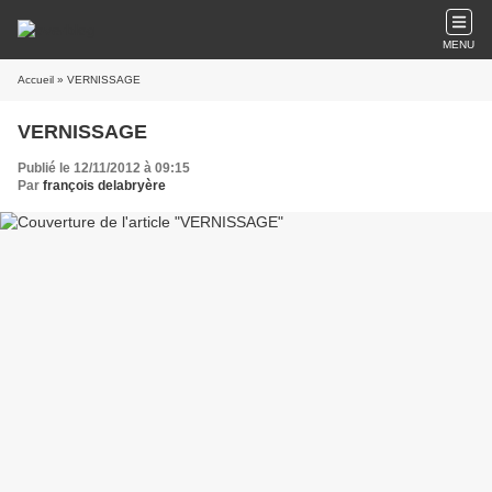
MENU
Accueil
» VERNISSAGE
VERNISSAGE
Publié le 12/11/2012 à 09:15
Par
françois delabryère