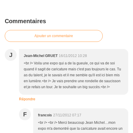
Commentaires
Ajouter un commentaire
J
Jean-Michel GRUET
16/11/2012 10:28
<br /> Voila une expo qui a de la gueule, ce qui va de soi
quand il sagit de caricature mais c'est pas toujours le cas. Tu
as du talent, je le savais et il me semble qu'il est ici bien mis
en lumière.<br /> Je vais prendre une rondelle de saucisson
et je refais un tour. Je te souhaite un big succès.<br />
Répondre
F
francois
27/11/2012 07:17
<br /> <br /> Merci beaucoup Jean Michel....mon
expo m'a demontré que la caricature avait encore un