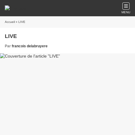
MENU
Accueil
» LIVE
LIVE
Par
francois delabruyere