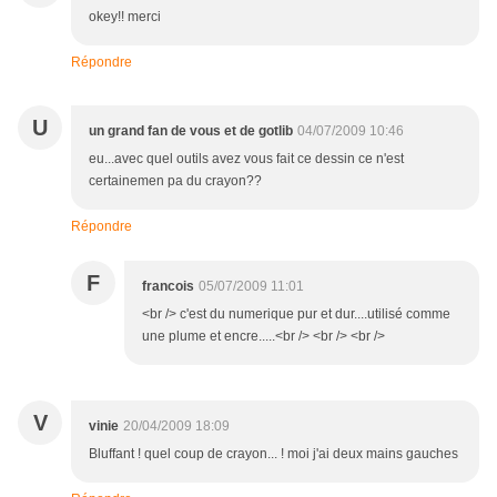
okey!! merci
Répondre
U
un grand fan de vous et de gotlib
04/07/2009 10:46
eu...avec quel outils avez vous fait ce dessin ce n'est
certainemen pa du crayon??
Répondre
F
francois
05/07/2009 11:01
<br /> c'est du numerique pur et dur....utilisé comme
une plume et encre.....<br /> <br /> <br />
V
vinie
20/04/2009 18:09
Bluffant ! quel coup de crayon... ! moi j'ai deux mains gauches