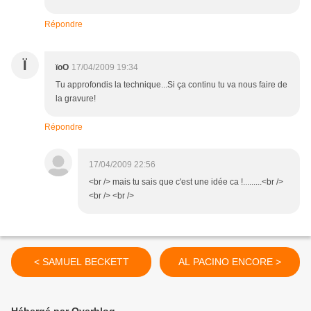
Répondre
Ï
ïoO
17/04/2009 19:34
Tu approfondis la technique...Si ça continu tu va nous faire de
la gravure!
Répondre
17/04/2009 22:56
<br /> mais tu sais que c'est une idée ca !.........<br />
<br /> <br />
< SAMUEL BECKETT
AL PACINO ENCORE >