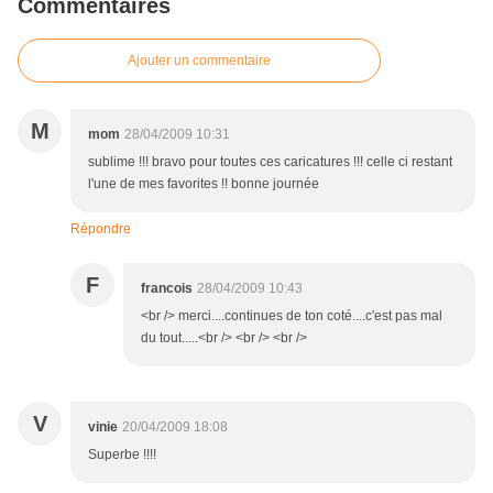
Commentaires
Ajouter un commentaire
M
mom
28/04/2009 10:31
sublime !!! bravo pour toutes ces caricatures !!! celle ci restant
l'une de mes favorites !! bonne journée
Répondre
F
francois
28/04/2009 10:43
<br /> merci....continues de ton coté....c'est pas mal
du tout.....<br /> <br /> <br />
V
vinie
20/04/2009 18:08
Superbe !!!!