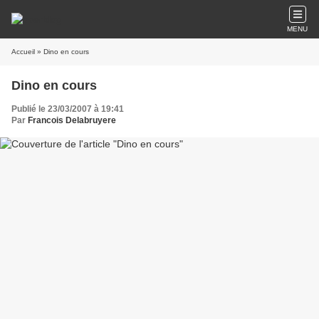
MENU
Accueil
» Dino en cours
Dino en cours
Publié le 23/03/2007 à 19:41
Par
Francois Delabruyere