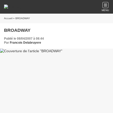
MENU
Accueil
» BROADWAY
BROADWAY
Publié le 08/04/2007 à 08:44
Par
Francois Delabruyere