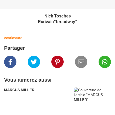
Nick Tosches
Ecrivain"broa
dway"
#caricature
Partager
Vous aimerez aussi
MARCUS MILLER