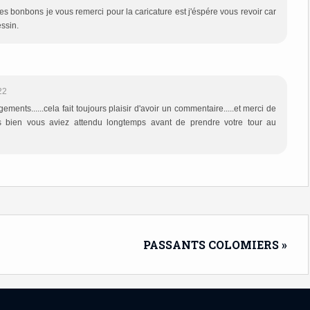
les bonbons je vous remerci pour la caricature est j'éspére vous revoir car
essin.
22
ments......cela fait toujours plaisir d'avoir un commentaire.....et merci de
s bien vous aviez attendu longtemps avant de prendre votre tour au
PASSANTS COLOMIERS »