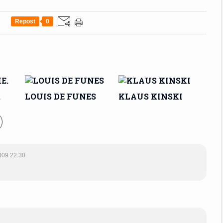
Repost
0
.
LOUIS DE FUNES
KLAUS KINSKI
009 22:30