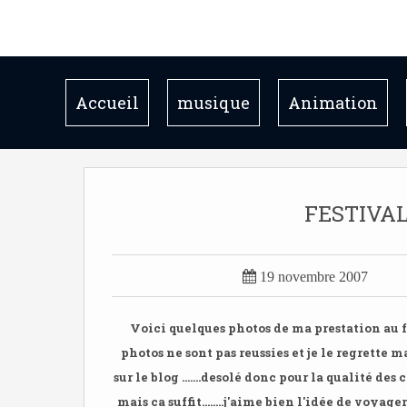
Accueil
musique
Animation
FESTIVAL

19 novembre 2007
Voici quelques photos de ma prestation au f
photos ne sont pas reussies et je le regrette 
sur le blog .......desolé donc pour la qualité des 
mais ca suffit........j'aime bien l'idée de voyag