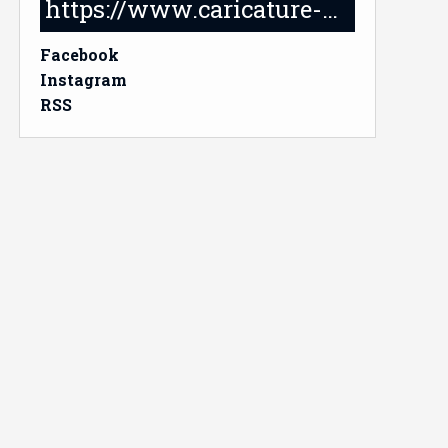
https://www.caricature-delabruyere.com/
Facebook
Instagram
RSS