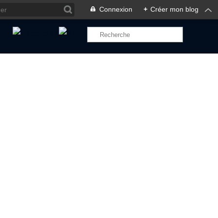
Connexion
+
Créer mon blog