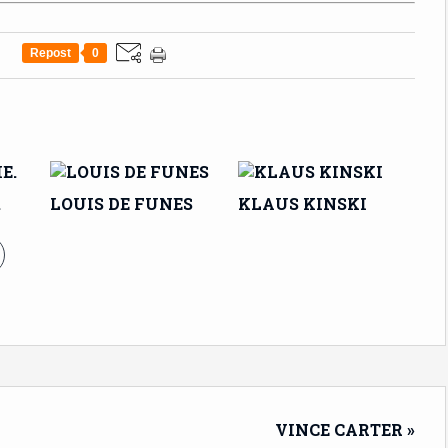
Repost
0
.
LOUIS DE FUNES
KLAUS KINSKI
VINCE CARTER »