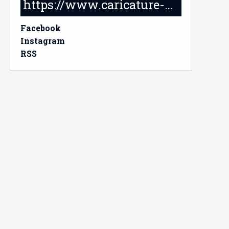
https://www.caricature-delabruyere.com/
Facebook
Instagram
RSS