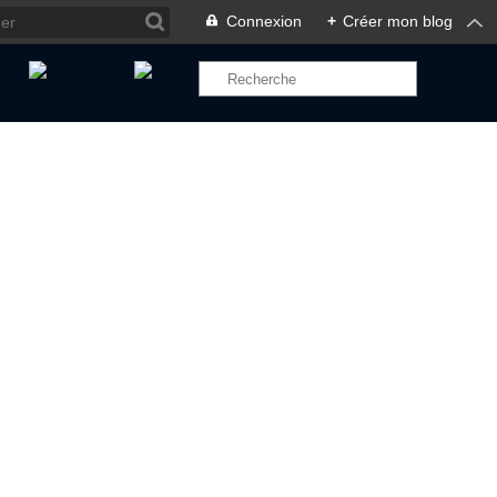
Connexion
+
Créer mon blog