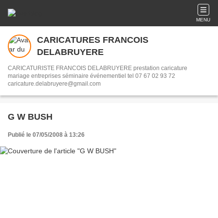
MENU
CARICATURES FRANCOIS
DELABRUYERE
CARICATURISTE FRANCOIS DELABRUYERE prestation caricature
mariage entreprises séminaire événementiel tel 07 67 02 93 72
caricature.delabruyere@gmail.com
G W BUSH
Publié le 07/05/2008 à 13:26