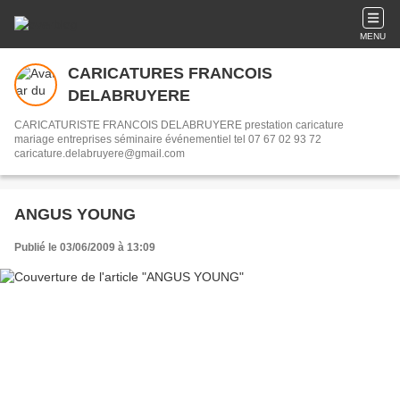
MENU
CARICATURES FRANCOIS
DELABRUYERE
CARICATURISTE FRANCOIS DELABRUYERE prestation caricature
mariage entreprises séminaire événementiel tel 07 67 02 93 72
caricature.delabruyere@gmail.com
ANGUS YOUNG
Publié le 03/06/2009 à 13:09