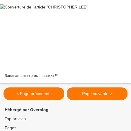
Saruman....mon precieuuuuxxx !!!!
< Page précédente
Page suivante >
Hébergé par Overblog
Top articles
Pages