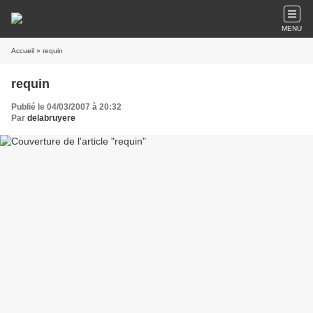
MENU
Accueil
» requin
requin
Publié le 04/03/2007 à 20:32
Par
delabruyere