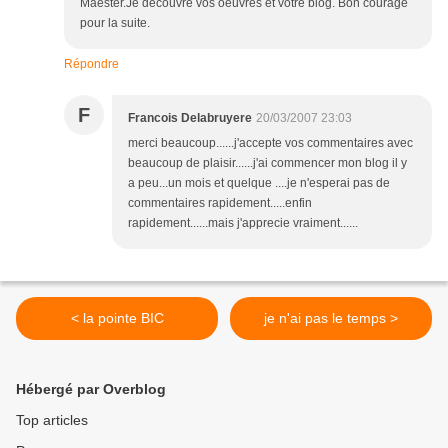
Maëster.Je découvre vos oeuvres et votre blog. Bon courage
pour la suite.
Répondre
F
Francois Delabruyere
20/03/2007 23:03
merci beaucoup......j'accepte vos commentaires avec
beaucoup de plaisir......j'ai commencer mon blog il y
a peu...un mois et quelque ....je n'esperai pas de
commentaires rapidement.....enfin
rapidement......mais j'apprecie vraiment......
< la pointe BIC
je n'ai pas le temps >
Hébergé par Overblog
Top articles