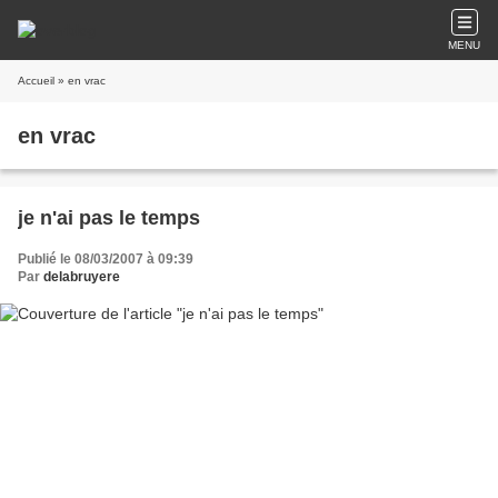
MENU
Accueil
» en vrac
en vrac
je n'ai pas le temps
Publié le 08/03/2007 à 09:39
Par
delabruyere