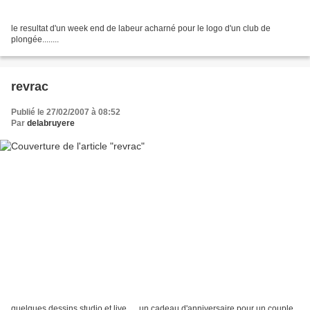
le resultat d'un week end de labeur acharné pour le logo d'un club de
plongée........
revrac
Publié le 27/02/2007 à 08:52
Par
delabruyere
quelques dessins studio et live..... un cadeau d'anniversaire pour un couple