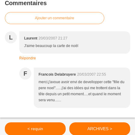
Commentaires
Ajouter un commentaire
L
Laurent
20/03/2007 21:27
J'aime beaucoup la carte de noël
Répondre
F
Francois Delabruyere
20/03/2007 22:55
merci,j'avoue avoir envi de devellopper cette "fille du
pere noel".......j'ai des idées qui me trottent dans la
tête depuis un petit moment.....et quand le moment
sera venu.......
< requin
ARCHIVES >