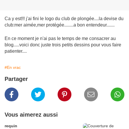
Ca y est!!! j'ai fini le logo du club de plongée....la devise du
club:mer aimée,mer protégée........a bon entendeur.......
En ce moment je n'ai pas le temps de me consacrer au
blog.....voici donc juste trois petits dessins pour vous faire
patienter....
#En vrac
Partager
Vous aimerez aussi
requin