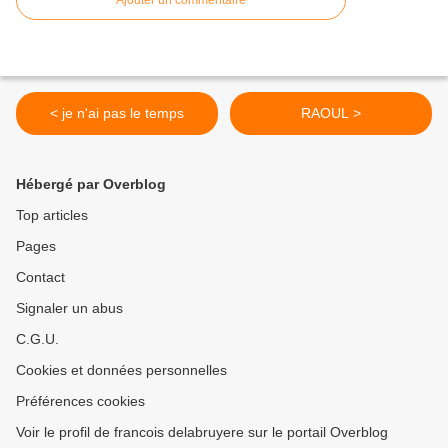
Ajouter un commentaire
< je n'ai pas le temps
RAOUL >
Hébergé par Overblog
Top articles
Pages
Contact
Signaler un abus
C.G.U.
Cookies et données personnelles
Préférences cookies
Voir le profil de francois delabruyere sur le portail Overblog