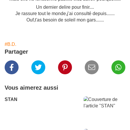
Un dernier delire pour finir....
Je rassure tout le monde,j'ai consulté depuis.......
Ouf,t'as besoin de soleil mon gars
.......
#B.D.
Partager
Vous aimerez aussi
STAN