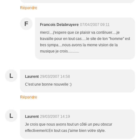
Répondre
F
Francois Delabruyere
07/04/2007 09:11
merci....j'espere que ce plaisir va continuer.....je
travaille pour en tout cas.....le site de ton "homme" est
tres sympa....nous avons la meme vision de la
musique je crois............
L
Laurent
29/03/2007 14:58
C'est une bonne nouvelle :)
Répondre
L
Laurent
29/03/2007 14:19
Je crois que nous avons tout un côté un peu obscur
effectivement.En tout cas j'aime bien votre style.