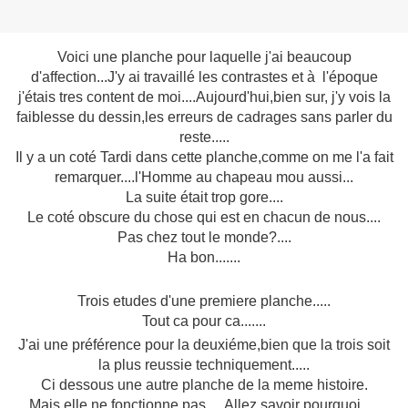
Voici une planche pour laquelle j'ai beaucoup
d'affection...J'y ai travaillé les contrastes et à l'époque
j'étais tres content de moi....Aujourd'hui,bien sur, j'y vois la
faiblesse du dessin,les erreurs de cadrages sans parler du
reste.....
Il y a un coté Tardi dans cette planche,comme on me l'a fait
remarquer....l'Homme au chapeau mou aussi...
La suite était trop gore....
Le coté obscure du chose qui est en chacun de nous....
Pas chez tout le monde?....
Ha bon.......
Trois etudes d'une premiere planche.....
Tout ca pour ca.......
J'ai une préférence pour la deuxiéme,bien que la trois soit
la plus reussie techniquement.....
Ci dessous une autre planche de la meme histoire.
Mais elle ne fonctionne pas.....Allez savoir pourquoi.....