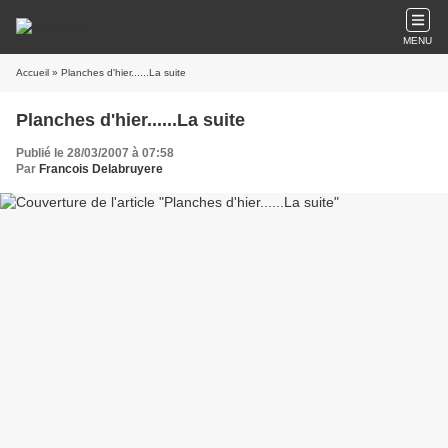
MENU
Accueil
» Planches d'hier......La suite
Planches d'hier......La suite
Publié le 28/03/2007 à 07:58
Par
Francois Delabruyere