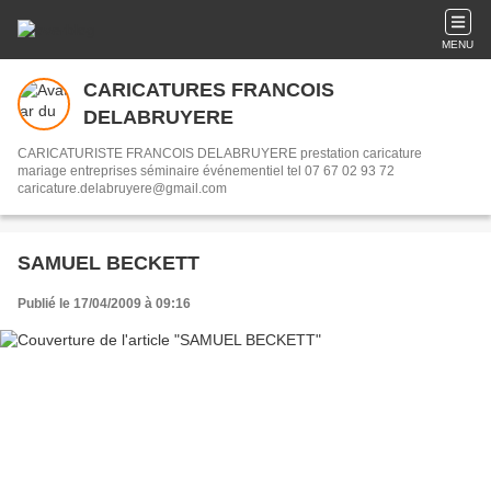
MENU
CARICATURES FRANCOIS
DELABRUYERE
CARICATURISTE FRANCOIS DELABRUYERE prestation caricature
mariage entreprises séminaire événementiel tel 07 67 02 93 72
caricature.delabruyere@gmail.com
SAMUEL BECKETT
Publié le 17/04/2009 à 09:16