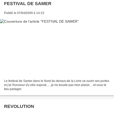
FESTIVAL DE SAMER
Publié le 07/04/2009 à 14:15
Le festival de Samer dans le Nord du dessus de la Loire va ouvrir ses portes.
et j'ai l'honneur d'y etre exposé......je ne boude pas mon plaisir.... et vous le
fais partager.
REVOLUTION