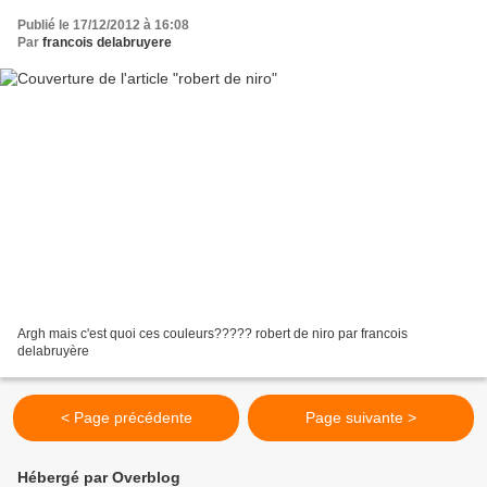
Publié le 17/12/2012 à 16:08
Par
francois delabruyere
Argh mais c'est quoi ces couleurs????? robert de niro par francois
delabruyère
< Page précédente
Page suivante >
Hébergé par Overblog