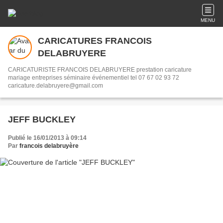
MENU
CARICATURES FRANCOIS
DELABRUYERE
CARICATURISTE FRANCOIS DELABRUYERE prestation caricature
mariage entreprises séminaire événementiel tel 07 67 02 93 72
caricature.delabruyere@gmail.com
JEFF BUCKLEY
Publié le 16/01/2013 à 09:14
Par
francois delabruyère