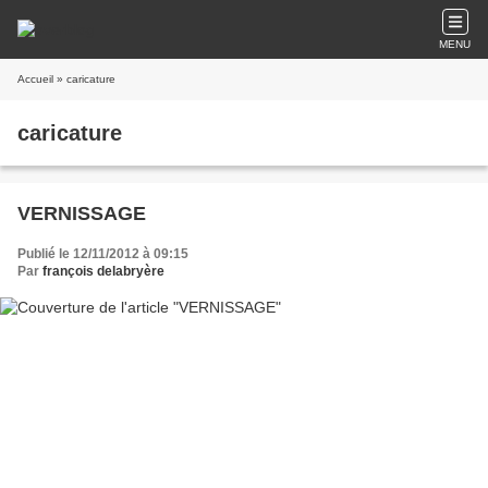
MENU
Accueil
» caricature
caricature
VERNISSAGE
Publié le 12/11/2012 à 09:15
Par
françois delabryère