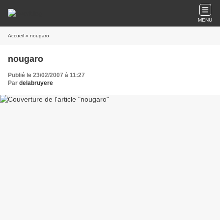
MENU
Accueil
» nougaro
nougaro
Publié le 23/02/2007 à 11:27
Par
delabruyere